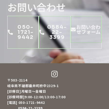
お問い合わせ
お問い合わ
050-
0584-
せフォーム
1721-
22-
9442
3399
〒503-2114
岐阜県不破郡垂井町府中2329-1
[診療日]月曜日～金曜日
[診療時間]9:00-12:00/13:00-17:00
[電話] 050-1721-9442
0584-22-3399